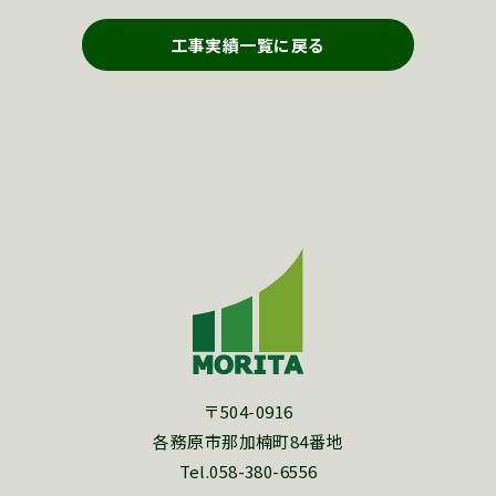
工事実績一覧に戻る
〒504-0916
各務原市那加楠町84番地
Tel.058-380-6556