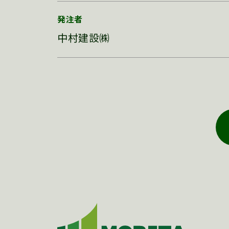
発注者
中村建設㈱