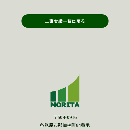
工事実績一覧に戻る
〒504-0916
各務原市那加楠町84番地