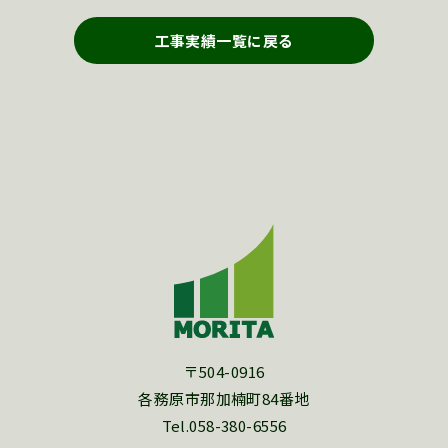
工事実績一覧に戻る
〒504-0916
各務原市那加楠町84番地
Tel.058-380-6556