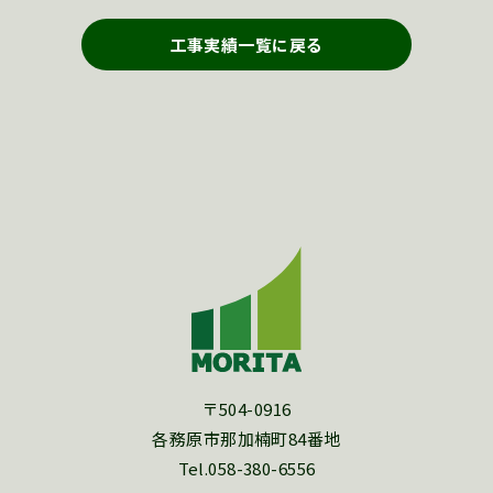
工事実績一覧に戻る
〒504-0916
各務原市那加楠町84番地
Tel.058-380-6556