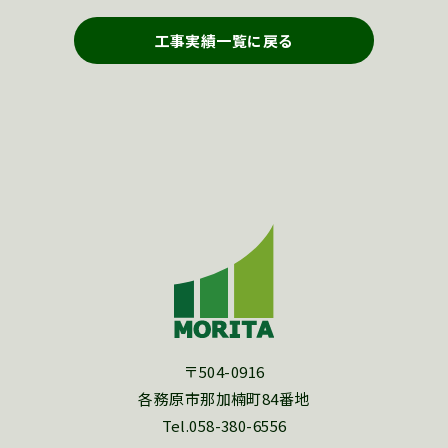
工事実績一覧に戻る
〒504-0916
各務原市那加楠町84番地
Tel.058-380-6556