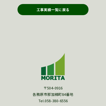
工事実績一覧に戻る
〒504-0916
各務原市那加楠町84番地
Tel.058-380-6556