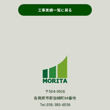
工事実績一覧に戻る
〒504-0916
各務原市那加楠町84番地
Tel.058-380-6556