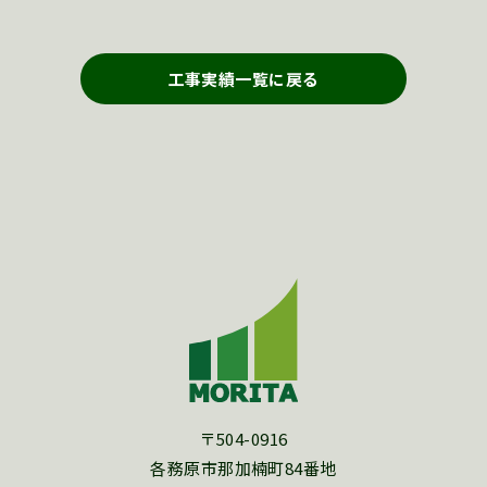
工事実績一覧に戻る
〒504-0916
各務原市那加楠町84番地