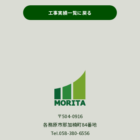
工事実績一覧に戻る
〒504-0916
各務原市那加楠町84番地
Tel.058-380-6556