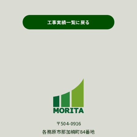
工事実績一覧に戻る
〒504-0916
各務原市那加楠町84番地